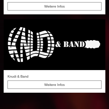
Weitere Infos
Knudi & Band
Weitere Infos